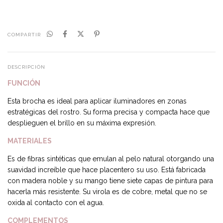
COMPARTIR
DESCRIPCIÓN
FUNCIÓN
Esta brocha es ideal para aplicar iluminadores en zonas
estratégicas del rostro. Su forma precisa y compacta hace que
desplieguen el brillo en su máxima expresión.
MATERIALES
Es de fibras sintéticas que emulan al pelo natural otorgando una
suavidad increíble que hace placentero su uso. Está fabricada
con madera noble y su mango tiene siete capas de pintura para
hacerla más resistente. Su virola es de cobre, metal que no se
oxida al contacto con el agua.
COMPLEMENTOS