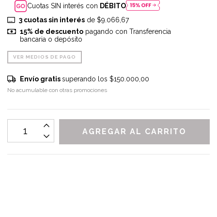
Cuotas SIN interés con
DÉBITO
3
cuotas sin interés
de
$9.066,67
15% de descuento
pagando con Transferencia
bancaria o depósito
VER MEDIOS DE PAGO
Envío gratis
superando los
$150.000,00
No acumulable con otras promociones
CALCULAR
No sé mi código postal