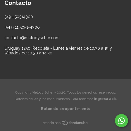
Contacto
5491150514300
+54 9 11 5051-4300
contacto@melodyscher.com
Uruguay 1250, Recoleta - Lunes a viernes de 10.30 a 19 y
sábados de 10.30 a 14.30
Copyright Melody Scher - 2026. Todos los derechos reservados.
Defensa de las y los consumidores. Para reclamos
ingresá acá.
Botón de arrepentimiento