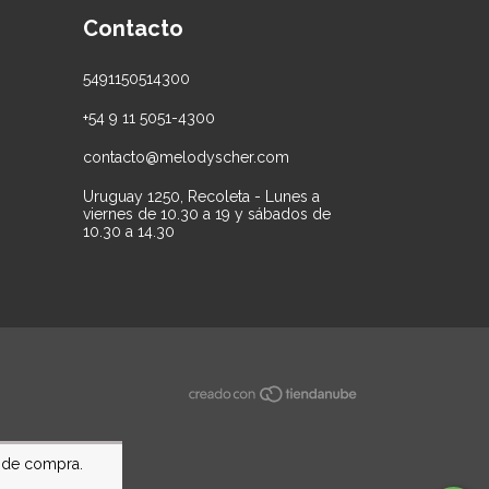
Contacto
5491150514300
+54 9 11 5051-4300
contacto@melodyscher.com
Uruguay 1250, Recoleta - Lunes a
viernes de 10.30 a 19 y sábados de
10.30 a 14.30
a de compra.