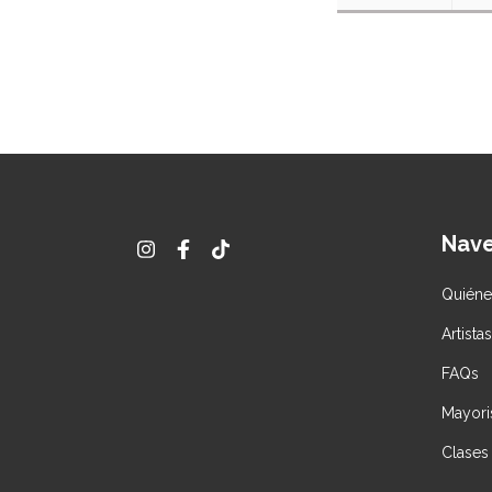
Nav
Quién
Artista
FAQs
Mayori
Clases